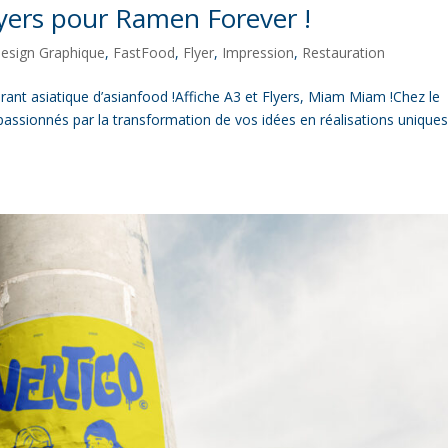
lyers pour Ramen Forever !
esign Graphique
,
FastFood
,
Flyer
,
Impression
,
Restauration
rant asiatique d’asianfood !Affiche A3 et Flyers, Miam Miam !Chez le
sionnés par la transformation de vos idées en réalisations unique