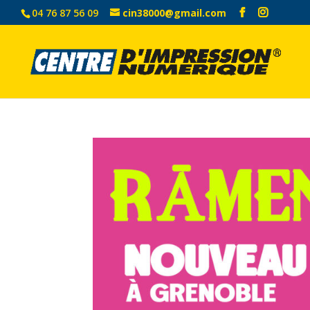
04 76 87 56 09
cin38000@gmail.com