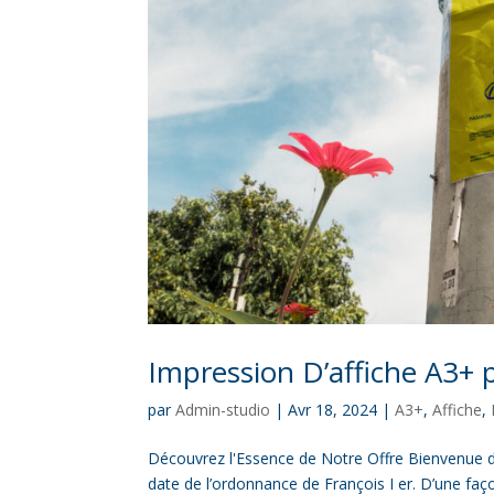
Impression D’affiche A3+ p
par
Admin-studio
|
Avr 18, 2024
|
A3+
,
Affiche
,
Découvrez l'Essence de Notre Offre Bienvenue d
date de l’ordonnance de François I er. D’une façon