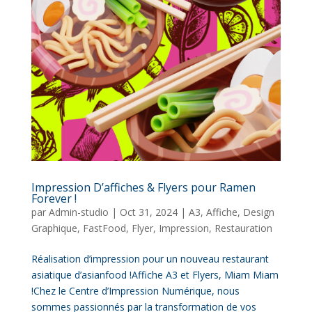
Impression D’affiches & Flyers pour Ramen
Forever !
par
Admin-studio
|
Oct 31, 2024
|
A3
,
Affiche
,
Design
Graphique
,
FastFood
,
Flyer
,
Impression
,
Restauration
Réalisation d’impression pour un nouveau restaurant
asiatique d’asianfood !Affiche A3 et Flyers, Miam Miam
!Chez le Centre d’Impression Numérique, nous
sommes passionnés par la transformation de vos