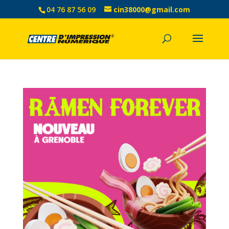
04 76 87 56 09
cin38000@gmail.com