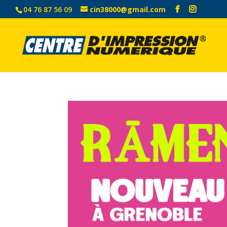
04 76 87 56 09
cin38000@gmail.com