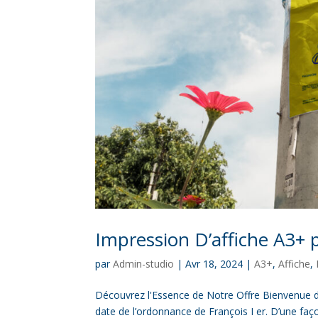
Impression D’affiche A3+ p
par
Admin-studio
|
Avr 18, 2024
|
A3+
,
Affiche
,
Découvrez l'Essence de Notre Offre Bienvenue d
date de l’ordonnance de François I er. D’une façon