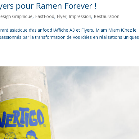
lyers pour Ramen Forever !
esign Graphique
,
FastFood
,
Flyer
,
Impression
,
Restauration
rant asiatique d’asianfood !Affiche A3 et Flyers, Miam Miam !Chez le
sionnés par la transformation de vos idées en réalisations unique