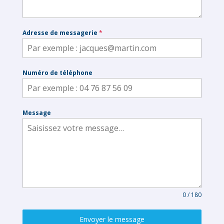
Adresse de messagerie
*
Numéro de téléphone
Message
0 / 180
Envoyer le message