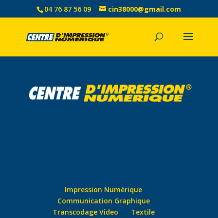
04 76 87 56 09
cin38000@gmail.com
Impression Numérique
Communication Graphique
Transcodage Video
Textile